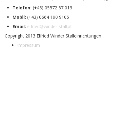
Telefon:
(+43) 05572 57 013
Mobil:
(+43) 0664 190 9105
Email:
elfried@winder-stall.at
Copyright 2013 Elfried Winder Stalleinrichtungen
Impressum